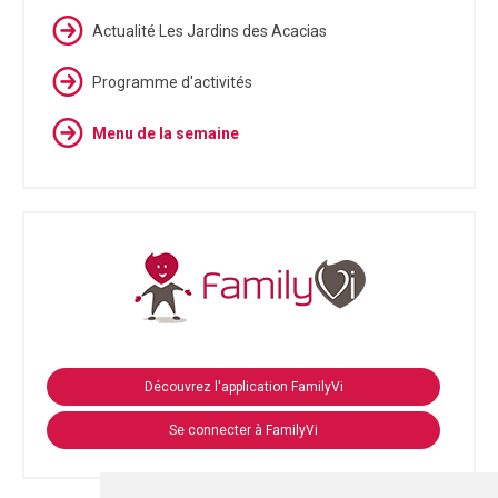
Actualité Les Jardins des Acacias
Programme d'activités
Menu de la semaine
Découvrez l'application FamilyVi
Se connecter à FamilyVi