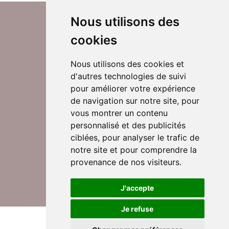
Nous utilisons des
cookies
Nous utilisons des cookies et
d'autres technologies de suivi
Suivez-nous sur Twitter
pour améliorer votre expérience
de navigation sur notre site, pour
vous montrer un contenu
personnalisé et des publicités
Rejoignez nos équipes
ciblées, pour analyser le trafic de
notre site et pour comprendre la
provenance de nos visiteurs.
Nous contacter
J'accepte
Je refuse
© DomusVi 2026