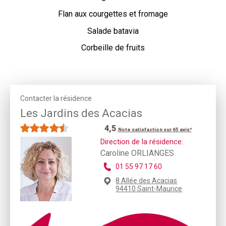
Flan aux courgettes et fromage
Salade batavia
Corbeille de fruits
Contacter la résidence
Les Jardins des Acacias
4,5
Note satisfaction sur 65 avis*
Direction de la résidence:
Caroline ORLIANGES
01 55 97 17 60
8 Allée des Acacias
94410 Saint-Maurice