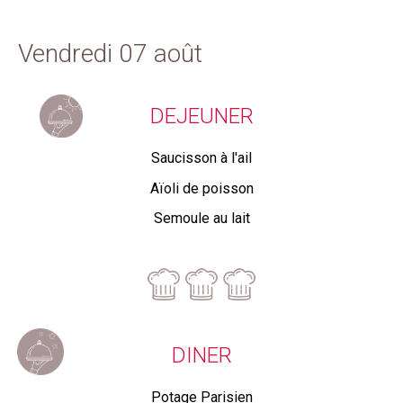
Vendredi 07 août
DEJEUNER
Saucisson à l'ail
Aïoli de poisson
Semoule au lait
DINER
Potage Parisien