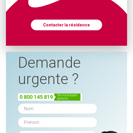
Contacter la résidence
Demande
urgente ?
service & appel
0 800 145 819
gratuits