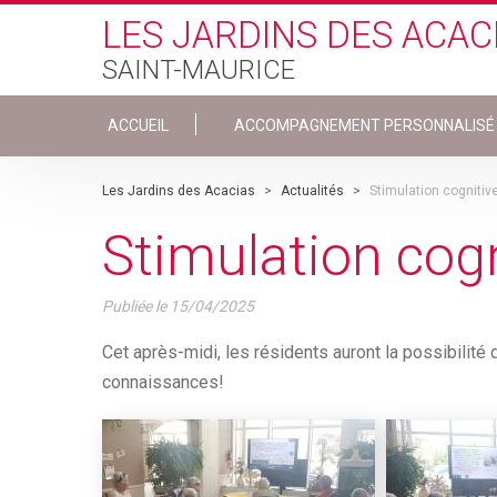
Skip to main content
LES JARDINS DES ACAC
SAINT-MAURICE
ACCUEIL
ACCOMPAGNEMENT PERSONNALISÉ
Les Jardins des Acacias
>
Actualités
>
Stimulation cognitiv
Stimulation cogn
Publiée le
15/04/2025
Cet après-midi, les résidents auront la possibilité
connaissances!