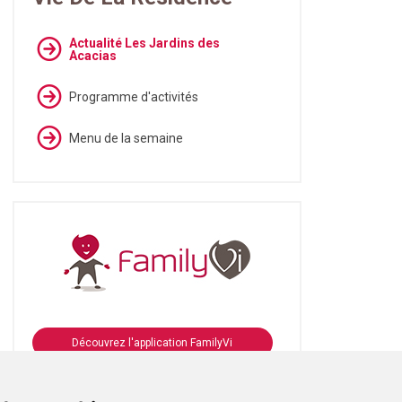
Actualité Les Jardins des
Acacias
Programme d'activités
Menu de la semaine
Découvrez l'application FamilyVi
Se connecter à FamilyVi