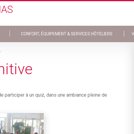
IAS
CONFORT, ÉQUIPEMENT & SERVICES HÔTELIERS
V
e
itive
 de participer à un quiz, dans une ambiance pleine de