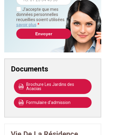
J'accepte que mes
données personnelles
recueillies soient utilisées.
En
savoir plus
*
Documents
Brochure Les Jardins des
Acacias
Formulaire d'admission
Vie De La Résidence