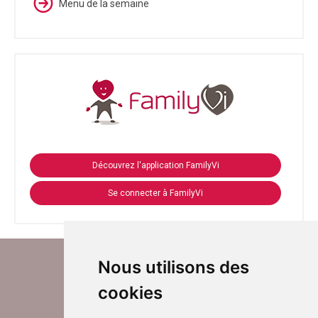
Menu de la semaine
Découvrez l'application FamilyVi
Se connecter à FamilyVi
Nous utilisons des
cookies