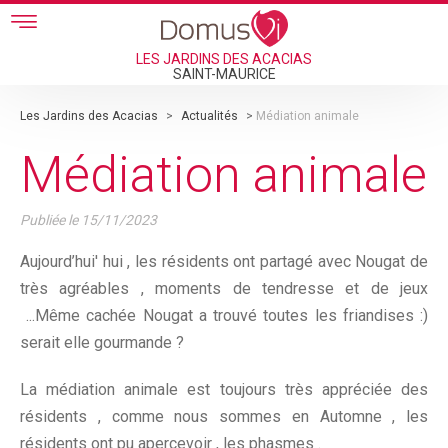
Skip to main content
LES JARDINS DES ACACIAS
SAINT-MAURICE
Les Jardins des Acacias
>
Actualités
>
Médiation animale
Médiation animale
Publiée le
15/11/2023
Aujourd’hui' hui , les résidents ont partagé avec Nougat de
très agréables , moments de tendresse et de jeux
...Même cachée Nougat a trouvé toutes les friandises :)
serait elle gourmande ?
La médiation animale est toujours très appréciée des
résidents , comme nous sommes en Automne , les
résidents ont pu apercevoir , les phasmes .