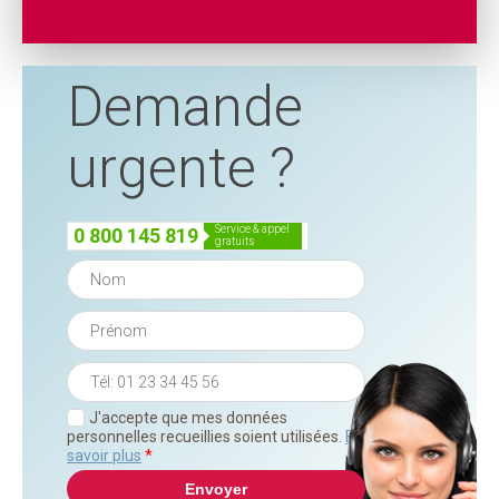
Demande
urgente ?
service & appel
0 800 145 819
gratuits
J'accepte que mes données
personnelles recueillies soient utilisées.
En
savoir plus
*