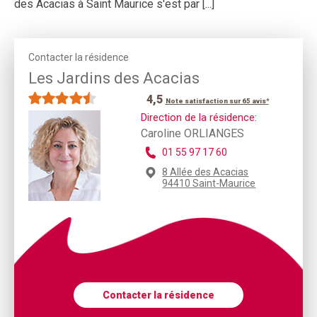
des Acacias à Saint Maurice s'est par [...]
Contacter la résidence
Les Jardins des Acacias
4,5
Note satisfaction sur 65 avis*
Direction de la résidence:
Caroline ORLIANGES
01 55 97 17 60
8 Allée des Acacias
94410 Saint-Maurice
Contacter la résidence