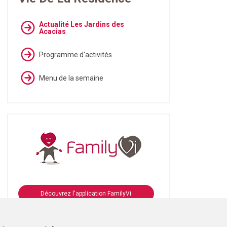
Actualité Les Jardins des
Acacias
Programme d'activités
Menu de la semaine
Découvrez l'application FamilyVi
Se connecter à FamilyVi