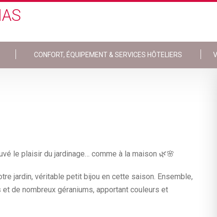
IAS
CONFORT, ÉQUIPEMENT & SERVICES HÔTELIERS
V
ouvé le plaisir du jardinage… comme à la maison 🌿🌸
re jardin, véritable petit bijou en cette saison. Ensemble,
s et de nombreux géraniums, apportant couleurs et