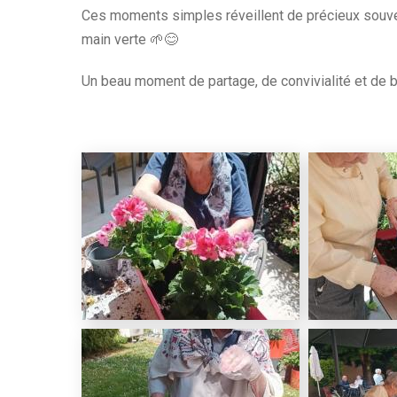
Ces moments simples réveillent de précieux souven
main verte 🌱😊
Un beau moment de partage, de convivialité et de bi