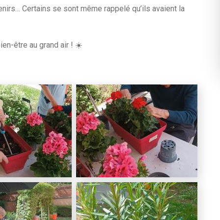
irs… Certains se sont même rappelé qu’ils avaient la
en-être au grand air ! ☀️