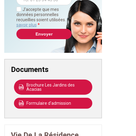
J'accepte que mes
données personnelles
recueillies soient utilisées.
En
savoir plus
*
Documents
Brochure Les Jardins des
Acacias
Formulaire d'admission
Vie De La Résidence